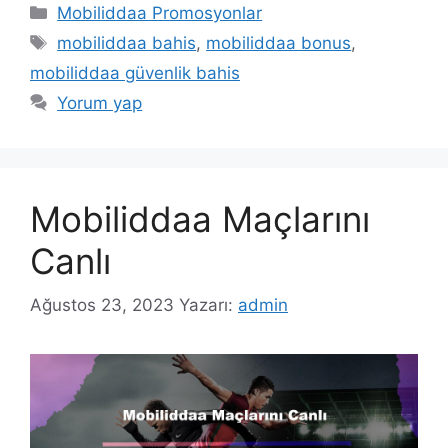
Kategoriler
Mobiliddaa Promosyonlar
Etiketler
mobiliddaa bahis
,
mobiliddaa bonus
,
mobiliddaa güvenlik bahis
Yorum yap
Mobiliddaa Maçlarını
Canlı
Ağustos 23, 2023
Yazarı:
admin