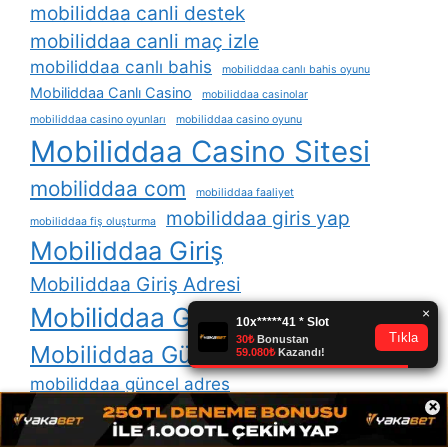
mobiliddaa canli destek
mobiliddaa canli maç izle
mobiliddaa canlı bahis
mobiliddaa canlı bahis oyunu
Mobiliddaa Canlı Casino
mobiliddaa casinolar
mobiliddaa casino oyunları
mobiliddaa casino oyunu
Mobiliddaa Casino Sitesi
mobiliddaa com
mobiliddaa faaliyet
mobiliddaa giris yap
mobiliddaa fiş oluşturma
Mobiliddaa Giriş
Mobiliddaa Giriş Adresi
Mobiliddaa Girişi
mobiliddaa giriş programı
Mobiliddaa Güncel
mobiliddaa güncel adres
×
mobiliddaa güncel adresi
mobiliddaa güvenebilir misin
mobiliddaa hesap adresi