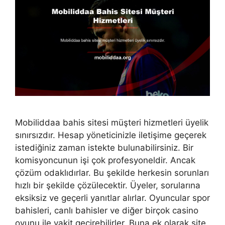
Mobiliddaa bahis sitesi müşteri hizmetleri üyelik
sınırsızdır. Hesap yöneticinizle iletişime geçerek
istediğiniz zaman istekte bulunabilirsiniz. Bir
komisyoncunun işi çok profesyoneldir. Ancak
çözüm odaklıdırlar. Bu şekilde herkesin sorunları
hızlı bir şekilde çözülecektir. Üyeler, sorularına
eksiksiz ve geçerli yanıtlar alırlar. Oyuncular spor
bahisleri, canlı bahisler ve diğer birçok casino
oyunu ile vakit geçirebilirler. Buna ek olarak site,