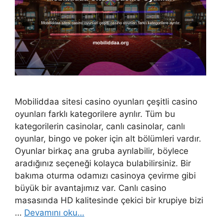
Mobiliddaa sitesi casino oyunları çeşitli casino
oyunları farklı kategorilere ayrılır. Tüm bu
kategorilerin casinolar, canlı casinolar, canlı
oyunlar, bingo ve poker için alt bölümleri vardır.
Oyunlar birkaç ana gruba ayrılabilir, böylece
aradığınız seçeneği kolayca bulabilirsiniz. Bir
bakıma oturma odamızı casinoya çevirme gibi
büyük bir avantajımız var. Canlı casino
masasında HD kalitesinde çekici bir krupiye bizi
…
Devamını oku…