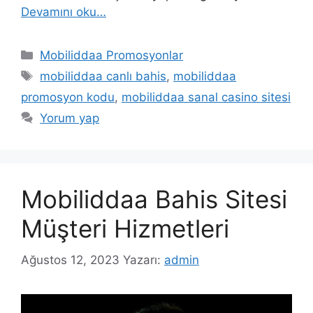
Devamını oku…
Kategoriler
Mobiliddaa Promosyonlar
Etiketler
mobiliddaa canlı bahis
,
mobiliddaa
promosyon kodu
,
mobiliddaa sanal casino sitesi
Yorum yap
Mobiliddaa Bahis Sitesi
Müşteri Hizmetleri
Ağustos 12, 2023
Yazarı:
admin