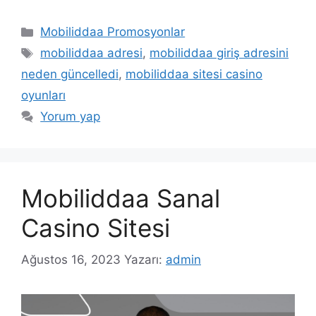
Kategoriler
Mobiliddaa Promosyonlar
Etiketler
mobiliddaa adresi
,
mobiliddaa giriş adresini
neden güncelledi
,
mobiliddaa sitesi casino
oyunları
Yorum yap
Mobiliddaa Sanal
Casino Sitesi
Ağustos 16, 2023
Yazarı:
admin