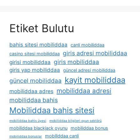
Etiket Bulutu
bahis sitesi mobiliddaa
canli mobiliddaa
giris adresi mobiliddaa
casino sitesi mobiliddaa
giris mobiliddaa
girisi mobiliddaa
giris yap mobiliddaa
güncel adresi mobiliddaa
kayit mobiliddaa
güncel mobiliddaa
mobiliddaa adresi
mobiliddaa adres
mobiliddaa bahis
Mobiliddaa bahis sitesi
mobiliddaa bahis üyesi
mobiliddaa bilgileri oyun sektörü
mobiliddaa blackjack oyunu
mobiliddaa bonus
mobiliddaa canli
mobiliddaa bonuslar