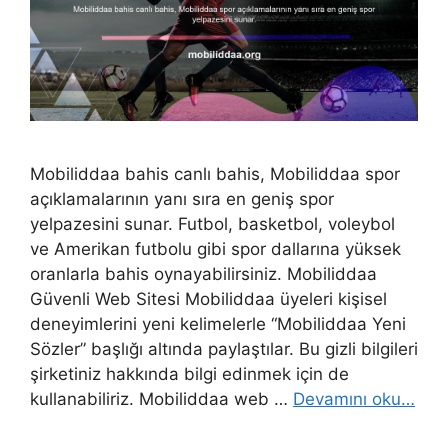
Mobiliddaa bahis canlı bahis, Mobiliddaa spor
açıklamalarının yanı sıra en geniş spor
yelpazesini sunar. Futbol, ​​basketbol, ​​voleybol
ve Amerikan futbolu gibi spor dallarına yüksek
oranlarla bahis oynayabilirsiniz. Mobiliddaa
Güvenli Web Sitesi Mobiliddaa üyeleri kişisel
deneyimlerini yeni kelimelerle “Mobiliddaa Yeni
Sözler” başlığı altında paylaştılar. Bu gizli bilgileri
şirketiniz hakkında bilgi edinmek için de
kullanabiliriz. Mobiliddaa web …
Devamını oku…