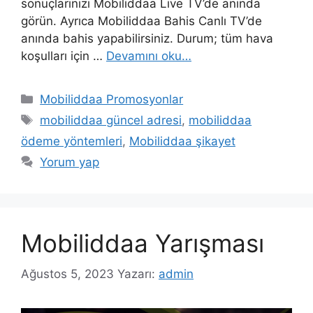
sonuçlarınızı Mobiliddaa Live TV’de anında
görün. Ayrıca Mobiliddaa Bahis Canlı TV’de
anında bahis yapabilirsiniz. Durum; tüm hava
koşulları için …
Devamını oku…
Kategoriler
Mobiliddaa Promosyonlar
Etiketler
mobiliddaa güncel adresi
,
mobiliddaa
ödeme yöntemleri
,
Mobiliddaa şikayet
Yorum yap
Mobiliddaa Yarışması
Ağustos 5, 2023
Yazarı:
admin