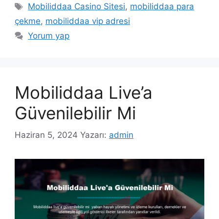
Etiketler
Mobiliddaa Casino Sitesi
,
mobiliddaa para
çekme
,
mobiliddaa vip adresi
Yorum yap
Mobiliddaa Live’a
Güvenilebilir Mi
Haziran 5, 2024
Yazarı:
admin