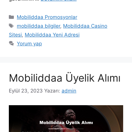
Kategoriler
Mobiliddaa Promosyonlar
Etiketler
mobiliddaa bilgiler
,
Mobiliddaa Casino
Sitesi
,
Mobiliddaa Yeni Adresi
Yorum yap
Mobiliddaa Üyelik Alımı
Eylül 23, 2023
Yazarı:
admin