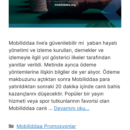
Mobiliddaa live’a güvenilebilir mi yaban hayatı
yönetimi ve izleme kurulları, dernekler ve
izlemeyle ilgili yol gösterici ilkeler tarafından
yanıtlar verildi. Metinde ayrıca ödeme
yöntemlerine ilişkin bilgiler de yer alıyor. Ödeme
makbuzunu açtıktan sonra Mobiliddaa para
yatırıldıktan sonraki 20 dakika içinde canlı bahis
kazançlarını düşecektir. Popüler bir yayın
hizmeti veya spor tutkunlarının favorisi olan
Mobiliddaa canlı …
Devamını oku…
Kategoriler
Mobiliddaa Promosyonlar