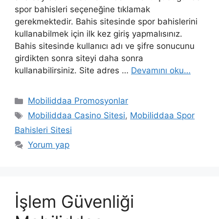
spor bahisleri seçeneğine tıklamak
gerekmektedir. Bahis sitesinde spor bahislerini
kullanabilmek için ilk kez giriş yapmalısınız.
Bahis sitesinde kullanıcı adı ve şifre sonucunu
girdikten sonra siteyi daha sonra
kullanabilirsiniz. Site adres …
Devamını oku…
Kategoriler
Mobiliddaa Promosyonlar
Etiketler
Mobiliddaa Casino Sitesi
,
Mobiliddaa Spor
Bahisleri Sitesi
Yorum yap
İşlem Güvenliği