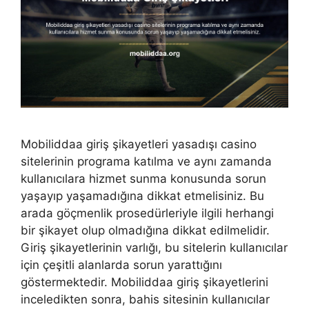
Mobiliddaa giriş şikayetleri yasadışı casino
sitelerinin programa katılma ve aynı zamanda
kullanıcılara hizmet sunma konusunda sorun
yaşayıp yaşamadığına dikkat etmelisiniz. Bu
arada göçmenlik prosedürleriyle ilgili herhangi
bir şikayet olup olmadığına dikkat edilmelidir.
Giriş şikayetlerinin varlığı, bu sitelerin kullanıcılar
için çeşitli alanlarda sorun yarattığını
göstermektedir. Mobiliddaa giriş şikayetlerini
inceledikten sonra, bahis sitesinin kullanıcılar