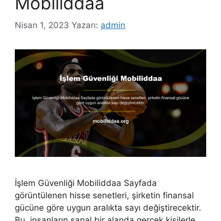
Mobiliddaa
Nisan 1, 2023
Yazarı:
admin
İşlem Güvenliği Mobiliddaa Sayfada
görüntülenen hisse senetleri, şirketin finansal
gücüne göre uygun aralıkta sayı değiştirecektir.
Bu, insanların sanal bir alanda gerçek kişilerle