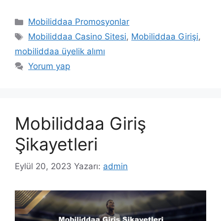
Kategoriler
Mobiliddaa Promosyonlar
Etiketler
Mobiliddaa Casino Sitesi
,
Mobiliddaa Girişi
,
mobiliddaa üyelik alımı
Yorum yap
Mobiliddaa Giriş
Şikayetleri
Eylül 20, 2023
Yazarı:
admin