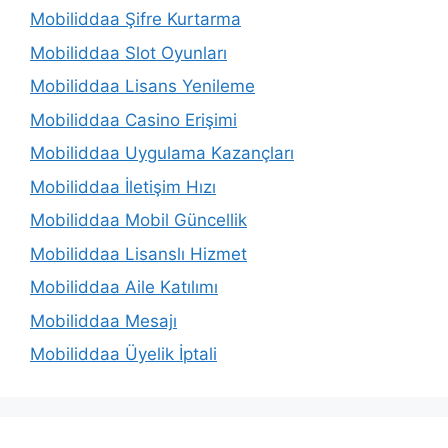
Mobiliddaa Şifre Kurtarma
Mobiliddaa Slot Oyunları
Mobiliddaa Lisans Yenileme
Mobiliddaa Casino Erişimi
Mobiliddaa Uygulama Kazançları
Mobiliddaa İletişim Hızı
Mobiliddaa Mobil Güncellik
Mobiliddaa Lisanslı Hizmet
Mobiliddaa Aile Katılımı
Mobiliddaa Mesajı
Mobiliddaa Üyelik İptali