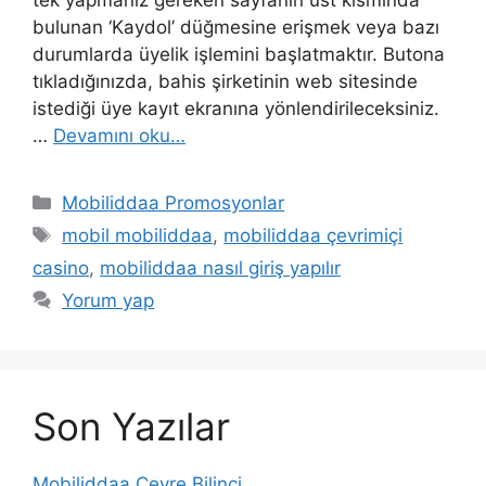
tek yapmanız gereken sayfanın üst kısmında
bulunan ‘Kaydol’ düğmesine erişmek veya bazı
durumlarda üyelik işlemini başlatmaktır. Butona
tıkladığınızda, bahis şirketinin web sitesinde
istediği üye kayıt ekranına yönlendirileceksiniz.
…
Devamını oku…
Kategoriler
Mobiliddaa Promosyonlar
Etiketler
mobil mobiliddaa
,
mobiliddaa çevrimiçi
casino
,
mobiliddaa nasıl giriş yapılır
Yorum yap
Son Yazılar
Mobiliddaa Çevre Bilinci