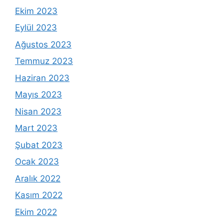
Ekim 2023
Eylül 2023
Ağustos 2023
Temmuz 2023
Haziran 2023
Mayıs 2023
Nisan 2023
Mart 2023
Şubat 2023
Ocak 2023
Aralık 2022
Kasım 2022
Ekim 2022