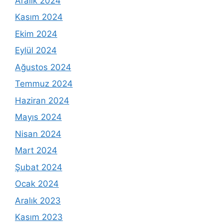
Aralık 2024
Kasım 2024
Ekim 2024
Eylül 2024
Ağustos 2024
Temmuz 2024
Haziran 2024
Mayıs 2024
Nisan 2024
Mart 2024
Şubat 2024
Ocak 2024
Aralık 2023
Kasım 2023