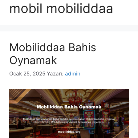
mobil mobiliddaa
Mobiliddaa Bahis
Oynamak
Ocak 25, 2025
Yazarı:
admin