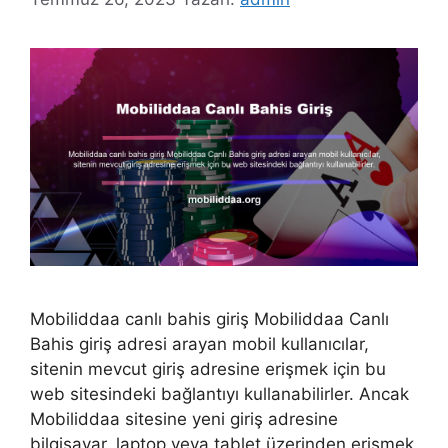
Mobiliddaa canlı bahis giriş Mobiliddaa Canlı
Bahis giriş adresi arayan mobil kullanıcılar,
sitenin mevcut giriş adresine erişmek için bu
web sitesindeki bağlantıyı kullanabilirler. Ancak
Mobiliddaa sitesine yeni giriş adresine
bilgisayar, laptop veya tablet üzerinden erişmek