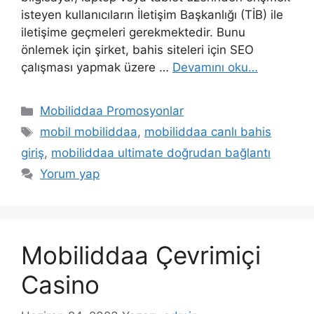
isteyen kullanıcıların İletişim Başkanlığı (TİB) ile
iletişime geçmeleri gerekmektedir. Bunu
önlemek için şirket, bahis siteleri için SEO
çalışması yapmak üzere …
Devamını oku…
Kategoriler
Mobiliddaa Promosyonlar
Etiketler
mobil mobiliddaa
,
mobiliddaa canlı bahis
giriş
,
mobiliddaa ultimate doğrudan bağlantı
Yorum yap
Mobiliddaa Çevrimiçi
Casino