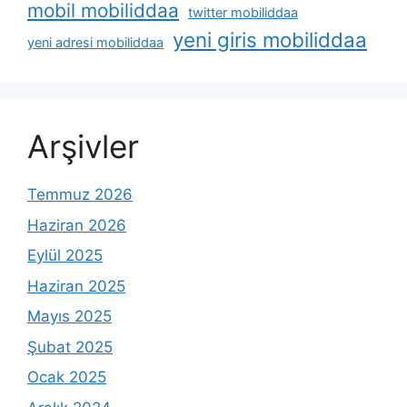
mobil mobiliddaa
twitter mobiliddaa
yeni giris mobiliddaa
yeni adresi mobiliddaa
Arşivler
Temmuz 2026
Haziran 2026
Eylül 2025
Haziran 2025
Mayıs 2025
Şubat 2025
Ocak 2025