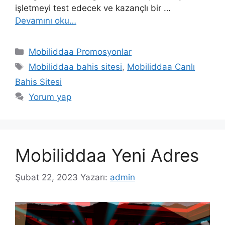
işletmeyi test edecek ve kazançlı bir …
Devamını oku…
Kategoriler
Mobiliddaa Promosyonlar
Etiketler
Mobiliddaa bahis sitesi
,
Mobiliddaa Canlı
Bahis Sitesi
Yorum yap
Mobiliddaa Yeni Adres
Şubat 22, 2023
Yazarı:
admin