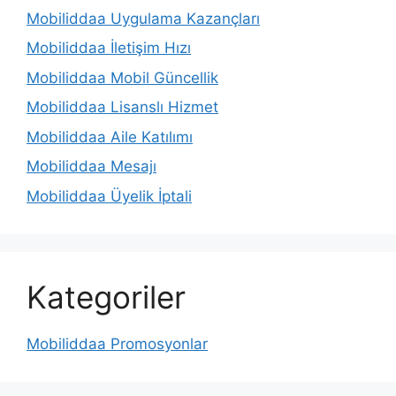
Mobiliddaa Uygulama Kazançları
Mobiliddaa İletişim Hızı
Mobiliddaa Mobil Güncellik
Mobiliddaa Lisanslı Hizmet
Mobiliddaa Aile Katılımı
Mobiliddaa Mesajı
Mobiliddaa Üyelik İptali
Kategoriler
Mobiliddaa Promosyonlar