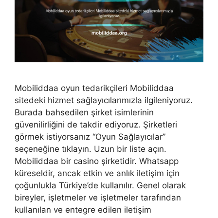
Mobiliddaa oyun tedarikçileri Mobiliddaa
sitedeki hizmet sağlayıcılarımızla ilgileniyoruz.
Burada bahsedilen şirket isimlerinin
güvenilirliğini de takdir ediyoruz. Şirketleri
görmek istiyorsanız “Oyun Sağlayıcılar”
seçeneğine tıklayın. Uzun bir liste açın.
Mobiliddaa bir casino şirketidir. Whatsapp
küreseldir, ancak etkin ve anlık iletişim için
çoğunlukla Türkiye’de kullanılır. Genel olarak
bireyler, işletmeler ve işletmeler tarafından
kullanılan ve entegre edilen iletişim