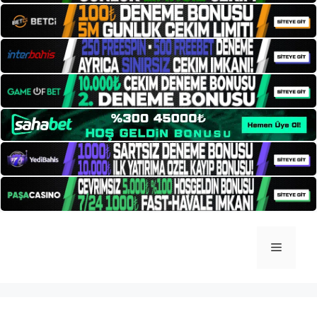
İçeriğe
atla
Menü