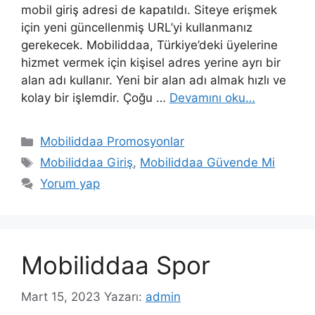
mobil giriş adresi de kapatıldı. Siteye erişmek
için yeni güncellenmiş URL’yi kullanmanız
gerekecek. Mobiliddaa, Türkiye’deki üyelerine
hizmet vermek için kişisel adres yerine ayrı bir
alan adı kullanır. Yeni bir alan adı almak hızlı ve
kolay bir işlemdir. Çoğu …
Devamını oku…
Kategoriler
Mobiliddaa Promosyonlar
Etiketler
Mobiliddaa Giriş
,
Mobiliddaa Güvende Mi
Yorum yap
Mobiliddaa Spor
Mart 15, 2023
Yazarı:
admin