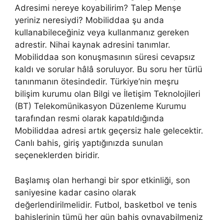
Adresimi nereye koyabilirim? Talep Menşe
yeriniz neresiydi? Mobiliddaa şu anda
kullanabileceğiniz veya kullanmanız gereken
adrestir. Nihai kaynak adresini tanımlar.
Mobiliddaa son konuşmasının süresi cevapsız
kaldı ve sorular hâlâ soruluyor. Bu soru her türlü
tanınmanın ötesindedir. Türkiye’nin meşru
bilişim kurumu olan Bilgi ve İletişim Teknolojileri
(BT) Telekomünikasyon Düzenleme Kurumu
tarafından resmi olarak kapatıldığında
Mobiliddaa adresi artık geçersiz hale gelecektir.
Canlı bahis, giriş yaptığınızda sunulan
seçeneklerden biridir.
Başlamış olan herhangi bir spor etkinliği, son
saniyesine kadar casino olarak
değerlendirilmelidir. Futbol, ​​basketbol ve tenis
bahislerinin tümü her gün bahis oynayabilmeniz