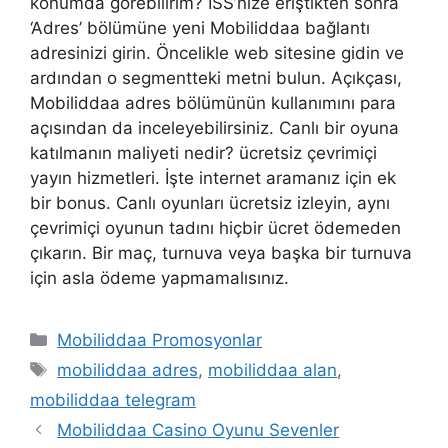
konumda görebilirim? İSS’nize eriştikten sonra
‘Adres’ bölümüne yeni Mobiliddaa bağlantı
adresinizi girin. Öncelikle web sitesine gidin ve
ardından o segmentteki metni bulun. Açıkçası,
Mobiliddaa adres bölümünün kullanımını para
açısından da inceleyebilirsiniz. Canlı bir oyuna
katılmanın maliyeti nedir? ücretsiz çevrimiçi
yayın hizmetleri. İşte internet aramanız için ek
bir bonus. Canlı oyunları ücretsiz izleyin, aynı
çevrimiçi oyunun tadını hiçbir ücret ödemeden
çıkarın. Bir maç, turnuva veya başka bir turnuva
için asla ödeme yapmamalısınız.
Kategoriler
Mobiliddaa Promosyonlar
Etiketler
mobiliddaa adres
,
mobiliddaa alan
,
mobiliddaa telegram
Mobiliddaa Casino Oyunu Sevenler