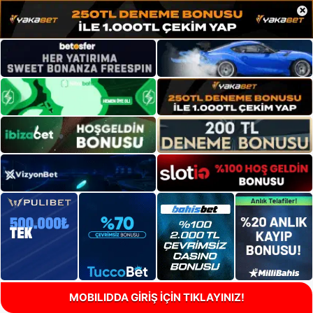
×
MOBILIDDA GİRİŞ İÇİN TIKLAYINIZ!