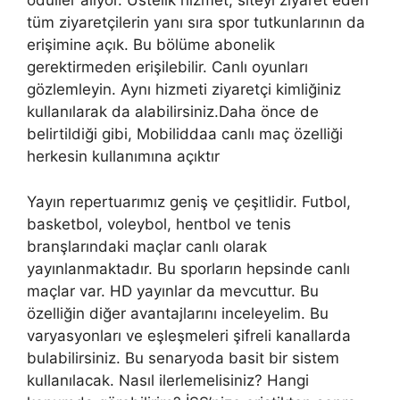
ödüller alıyor. Üstelik hizmet, siteyi ziyaret eden
tüm ziyaretçilerin yanı sıra spor tutkunlarının da
erişimine açık. Bu bölüme abonelik
gerektirmeden erişilebilir. Canlı oyunları
gözlemleyin. Aynı hizmeti ziyaretçi kimliğiniz
kullanılarak da alabilirsiniz.Daha önce de
belirtildiği gibi, Mobiliddaa canlı maç özelliği
herkesin kullanımına açıktır
Yayın repertuarımız geniş ve çeşitlidir. Futbol, ​​
basketbol, ​​voleybol, hentbol ve tenis
branşlarındaki maçlar canlı olarak
yayınlanmaktadır. Bu sporların hepsinde canlı
maçlar var. HD yayınlar da mevcuttur. Bu
özelliğin diğer avantajlarını inceleyelim. Bu
varyasyonları ve eşleşmeleri şifreli kanallarda
bulabilirsiniz. Bu senaryoda basit bir sistem
kullanılacak. Nasıl ilerlemelisiniz? Hangi