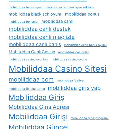
mobiliddaa bahis üyesi
mobiliddaa bilgileri oyun sektörü
mobiliddaa blackjack oyunu
mobiliddaa bonus
mobiliddaa canli
mobiliddaa bonuslar
mobiliddaa canli destek
mobiliddaa canli maç izle
mobiliddaa canlı bahis
mobiliddaa canlı bahis oyunu
Mobiliddaa Canlı Casino
mobiliddaa casinolar
mobiliddaa casino oyunları
mobiliddaa casino oyunu
Mobiliddaa Casino Sitesi
mobiliddaa com
mobiliddaa faaliyet
mobiliddaa giris yap
mobiliddaa fiş oluşturma
Mobiliddaa Giriş
Mobiliddaa Giriş Adresi
Mobiliddaa Girişi
mobiliddaa giriş programı
Mobiliddaa Güncel