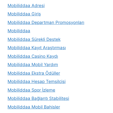
Mobiliddaa Adresi
Mobiliddaa Giriş
Mobiliddaa Departman Promosyonları
Mobiliddaa
Mobiliddaa Sürekli Destek
Mobiliddaa Kayıt Araştırması
Mobiliddaa Casino Kaydı
Mobiliddaa Mobil Yardım
Mobiliddaa Ekstra Ödüller
Mobiliddaa Hesap Temsilcisi
Mobiliddaa Spor İzleme
Mobiliddaa Bağlantı Stabilitesi
Mobiliddaa Mobil Bahisler