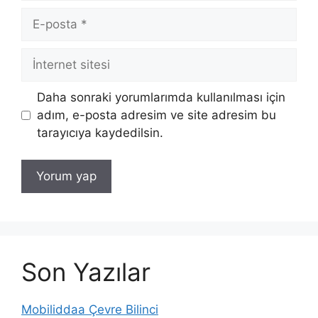
E-
posta
İnternet
sitesi
Daha sonraki yorumlarımda kullanılması için
adım, e-posta adresim ve site adresim bu
tarayıcıya kaydedilsin.
Son Yazılar
Mobiliddaa Çevre Bilinci