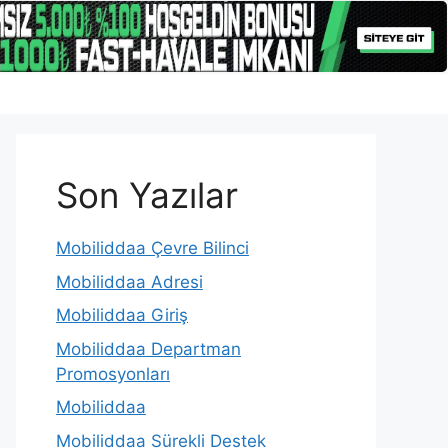
Son Yazılar
Mobiliddaa Çevre Bilinci
Mobiliddaa Adresi
Mobiliddaa Giriş
Mobiliddaa Departman
Promosyonları
Mobiliddaa
Mobiliddaa Sürekli Destek