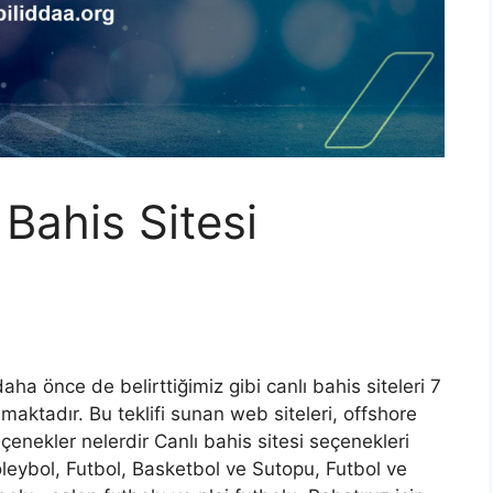
Bahis Sitesi
aha önce de belirttiğimiz gibi canlı bahis siteleri 7
aktadır. Bu teklifi sunan web siteleri, offshore
seçenekler nelerdir Canlı bahis sitesi seçenekleri
leybol, Futbol, ​​Basketbol ve Sutopu, Futbol ve