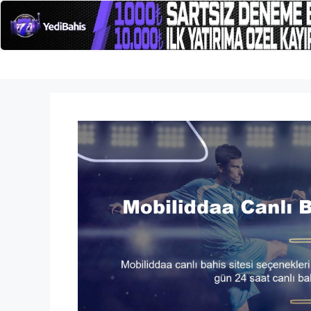
İçeriğe
atla