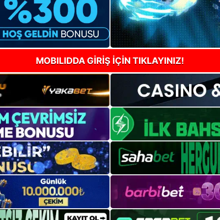
MOBILIDDA GİRİŞ İÇİN TIKLAYINIZ!