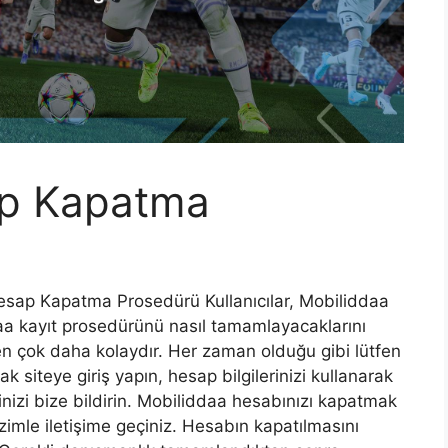
ap Kapatma
sap Kapatma Prosedürü Kullanıcılar, Mobiliddaa
 kayıt prosedürünü nasıl tamamlayacaklarını
n çok daha kolaydır. Her zaman olduğu gibi lütfen
k siteye giriş yapın, hesap bilgilerinizi kullanarak
inizi bize bildirin. Mobiliddaa hesabınızı kapatmak
imle iletişime geçiniz. Hesabın kapatılmasını