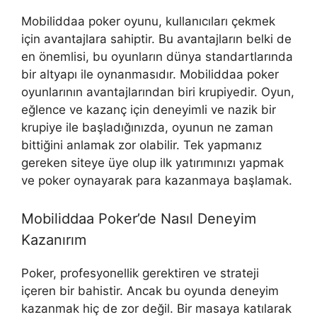
Mobiliddaa poker oyunu, kullanıcıları çekmek
için avantajlara sahiptir. Bu avantajların belki de
en önemlisi, bu oyunların dünya standartlarında
bir altyapı ile oynanmasıdır. Mobiliddaa poker
oyunlarının avantajlarından biri krupiyedir. Oyun,
eğlence ve kazanç için deneyimli ve nazik bir
krupiye ile başladığınızda, oyunun ne zaman
bittiğini anlamak zor olabilir. Tek yapmanız
gereken siteye üye olup ilk yatırımınızı yapmak
ve poker oynayarak para kazanmaya başlamak.
Mobiliddaa Poker’de Nasıl Deneyim
Kazanırım
Poker, profesyonellik gerektiren ve strateji
içeren bir bahistir. Ancak bu oyunda deneyim
kazanmak hiç de zor değil. Bir masaya katılarak