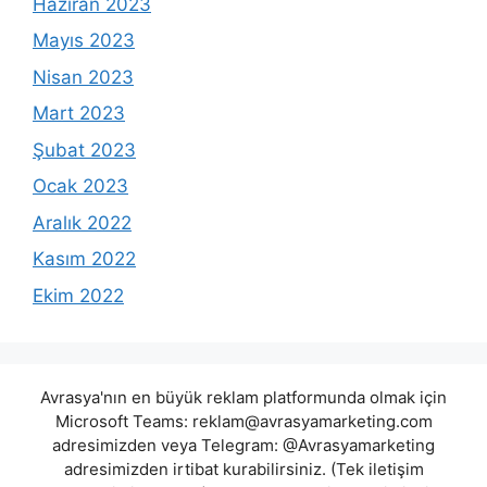
Haziran 2023
Mayıs 2023
Nisan 2023
Mart 2023
Şubat 2023
Ocak 2023
Aralık 2022
Kasım 2022
Ekim 2022
Avrasya'nın en büyük reklam platformunda olmak için
Microsoft Teams:
reklam@avrasyamarketing.com
adresimizden veya Telegram: @Avrasyamarketing
adresimizden irtibat kurabilirsiniz. (Tek iletişim