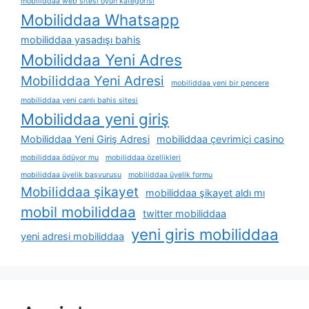
mobiliddaa web sitesi oyun kategorisi
Mobiliddaa Whatsapp
mobiliddaa yasadışı bahis
Mobiliddaa Yeni Adres
Mobiliddaa Yeni Adresi
mobiliddaa yeni bir pencere
mobiliddaa yeni canlı bahis sitesi
Mobiliddaa yeni giriş
Mobiliddaa Yeni Giriş Adresi
mobiliddaa çevrimiçi casino
mobiliddaa ödüyor mu
mobiliddaa özellikleri
mobiliddaa üyelik başvurusu
mobiliddaa üyelik formu
Mobiliddaa şikayet
mobiliddaa şikayet aldı mı
mobil mobiliddaa
twitter mobiliddaa
yeni giris mobiliddaa
yeni adresi mobiliddaa