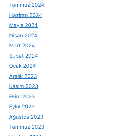
Temmuz 2024
Haziran 2024
Mayıs 2024
Nisan 2024
Mart 2024
Şubat 2024
Ocak 2024
Aralık 2023
Kasım 2023
Ekim 2023
Eylül 2023
Ağustos 2023
Temmuz 2023