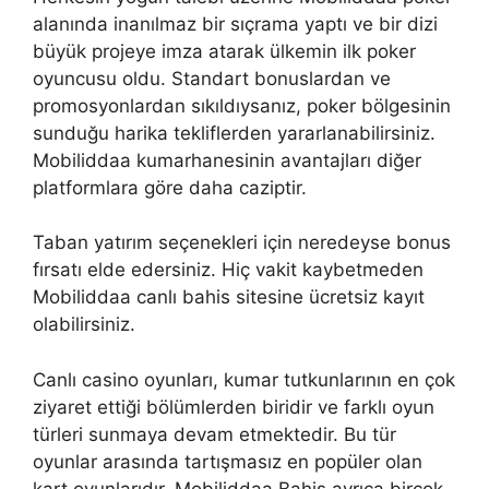
alanında inanılmaz bir sıçrama yaptı ve bir dizi
büyük projeye imza atarak ülkemin ilk poker
oyuncusu oldu. Standart bonuslardan ve
promosyonlardan sıkıldıysanız, poker bölgesinin
sunduğu harika tekliflerden yararlanabilirsiniz.
Mobiliddaa kumarhanesinin avantajları diğer
platformlara göre daha caziptir.
Taban yatırım seçenekleri için neredeyse bonus
fırsatı elde edersiniz. Hiç vakit kaybetmeden
Mobiliddaa canlı bahis sitesine ücretsiz kayıt
olabilirsiniz.
Canlı casino oyunları, kumar tutkunlarının en çok
ziyaret ettiği bölümlerden biridir ve farklı oyun
türleri sunmaya devam etmektedir. Bu tür
oyunlar arasında tartışmasız en popüler olan
kart oyunlarıdır. Mobiliddaa Bahis ayrıca birçok