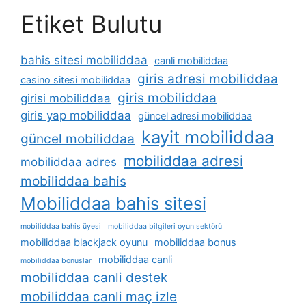
Etiket Bulutu
bahis sitesi mobiliddaa
canli mobiliddaa
giris adresi mobiliddaa
casino sitesi mobiliddaa
giris mobiliddaa
girisi mobiliddaa
giris yap mobiliddaa
güncel adresi mobiliddaa
kayit mobiliddaa
güncel mobiliddaa
mobiliddaa adresi
mobiliddaa adres
mobiliddaa bahis
Mobiliddaa bahis sitesi
mobiliddaa bahis üyesi
mobiliddaa bilgileri oyun sektörü
mobiliddaa blackjack oyunu
mobiliddaa bonus
mobiliddaa canli
mobiliddaa bonuslar
mobiliddaa canli destek
mobiliddaa canli maç izle