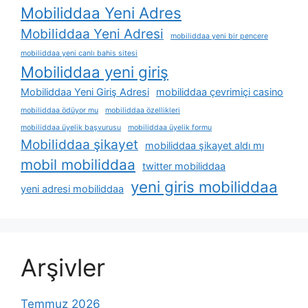
Mobiliddaa Yeni Adres
Mobiliddaa Yeni Adresi
mobiliddaa yeni bir pencere
mobiliddaa yeni canlı bahis sitesi
Mobiliddaa yeni giriş
Mobiliddaa Yeni Giriş Adresi
mobiliddaa çevrimiçi casino
mobiliddaa ödüyor mu
mobiliddaa özellikleri
mobiliddaa üyelik başvurusu
mobiliddaa üyelik formu
Mobiliddaa şikayet
mobiliddaa şikayet aldı mı
mobil mobiliddaa
twitter mobiliddaa
yeni giris mobiliddaa
yeni adresi mobiliddaa
Arşivler
Temmuz 2026