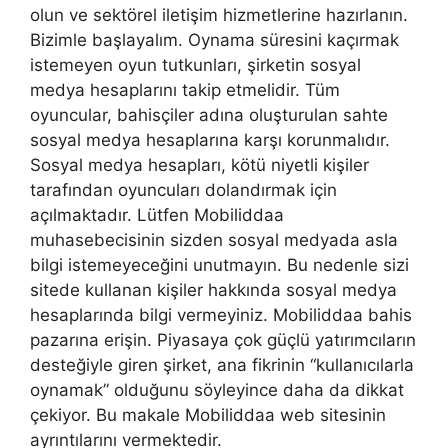
olun ve sektörel iletişim hizmetlerine hazırlanın.
Bizimle başlayalım. Oynama süresini kaçırmak
istemeyen oyun tutkunları, şirketin sosyal
medya hesaplarını takip etmelidir. Tüm
oyuncular, bahisçiler adına oluşturulan sahte
sosyal medya hesaplarına karşı korunmalıdır.
Sosyal medya hesapları, kötü niyetli kişiler
tarafından oyuncuları dolandırmak için
açılmaktadır. Lütfen Mobiliddaa
muhasebecisinin sizden sosyal medyada asla
bilgi istemeyeceğini unutmayın. Bu nedenle sizi
sitede kullanan kişiler hakkında sosyal medya
hesaplarında bilgi vermeyiniz. Mobiliddaa bahis
pazarına erişin. Piyasaya çok güçlü yatırımcıların
desteğiyle giren şirket, ana fikrinin “kullanıcılarla
oynamak” olduğunu söyleyince daha da dikkat
çekiyor. Bu makale Mobiliddaa web sitesinin
ayrıntılarını vermektedir.