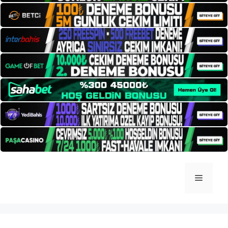
İçeriğe
atla
Menü