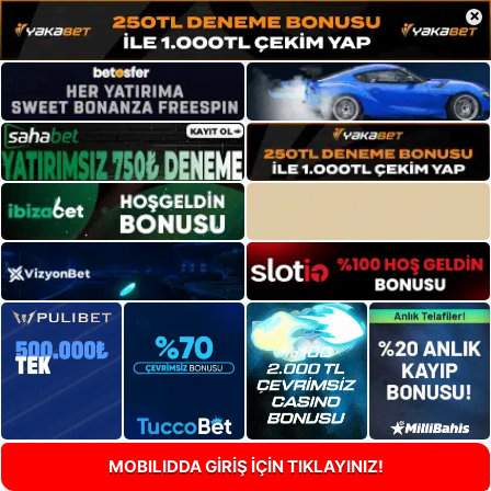
×
MOBILIDDA GİRİŞ İÇİN TIKLAYINIZ!