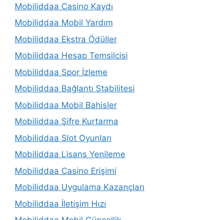
Mobiliddaa Casino Kaydı
Mobiliddaa Mobil Yardım
Mobiliddaa Ekstra Ödüller
Mobiliddaa Hesap Temsilcisi
Mobiliddaa Spor İzleme
Mobiliddaa Bağlantı Stabilitesi
Mobiliddaa Mobil Bahisler
Mobiliddaa Şifre Kurtarma
Mobiliddaa Slot Oyunları
Mobiliddaa Lisans Yenileme
Mobiliddaa Casino Erişimi
Mobiliddaa Uygulama Kazançları
Mobiliddaa İletişim Hızı