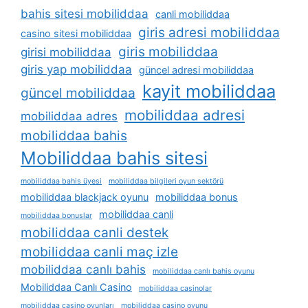
bahis sitesi mobiliddaa
canli mobiliddaa
giris adresi mobiliddaa
casino sitesi mobiliddaa
giris mobiliddaa
girisi mobiliddaa
giris yap mobiliddaa
güncel adresi mobiliddaa
kayit mobiliddaa
güncel mobiliddaa
mobiliddaa adresi
mobiliddaa adres
mobiliddaa bahis
Mobiliddaa bahis sitesi
mobiliddaa bahis üyesi
mobiliddaa bilgileri oyun sektörü
mobiliddaa blackjack oyunu
mobiliddaa bonus
mobiliddaa canli
mobiliddaa bonuslar
mobiliddaa canli destek
mobiliddaa canli maç izle
mobiliddaa canlı bahis
mobiliddaa canlı bahis oyunu
Mobiliddaa Canlı Casino
mobiliddaa casinolar
mobiliddaa casino oyunları
mobiliddaa casino oyunu