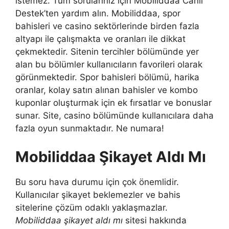
istemez. Tüm sorularınız için Mobiliddaa Canlı
Destek’ten yardım alın. Mobiliddaa, spor
bahisleri ve casino sektörlerinde birden fazla
altyapı ile çalışmakta ve oranları ile dikkat
çekmektedir. Sitenin tercihler bölümünde yer
alan bu bölümler kullanıcıların favorileri olarak
görünmektedir. Spor bahisleri bölümü, harika
oranlar, kolay satın alınan bahisler ve kombo
kuponlar oluşturmak için ek fırsatlar ve bonuslar
sunar. Site, casino bölümünde kullanıcılara daha
fazla oyun sunmaktadır. Ne numara!
Mobiliddaa Şikayet Aldı Mı
Bu soru hava durumu için çok önemlidir.
Kullanıcılar şikayet beklemezler ve bahis
sitelerine çözüm odaklı yaklaşmazlar.
Mobiliddaa şikayet aldı mı
sitesi hakkında