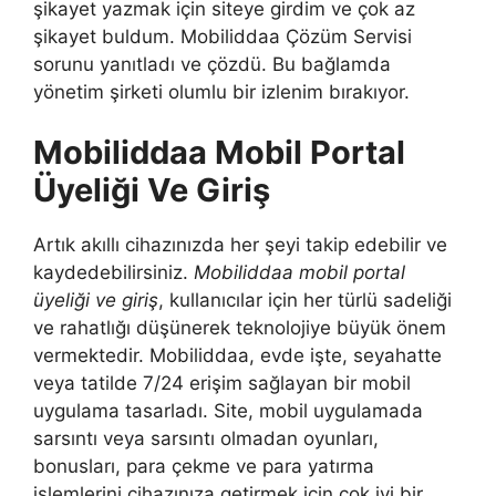
şikayet yazmak için siteye girdim ve çok az
şikayet buldum. Mobiliddaa Çözüm Servisi
sorunu yanıtladı ve çözdü. Bu bağlamda
yönetim şirketi olumlu bir izlenim bırakıyor.
Mobiliddaa Mobil Portal
Üyeliği Ve Giriş
Artık akıllı cihazınızda her şeyi takip edebilir ve
kaydedebilirsiniz.
Mobiliddaa mobil portal
üyeliği ve giriş
, kullanıcılar için her türlü sadeliği
ve rahatlığı düşünerek teknolojiye büyük önem
vermektedir. Mobiliddaa, evde işte, seyahatte
veya tatilde 7/24 erişim sağlayan bir mobil
uygulama tasarladı. Site, mobil uygulamada
sarsıntı veya sarsıntı olmadan oyunları,
bonusları, para çekme ve para yatırma
işlemlerini cihazınıza getirmek için çok iyi bir