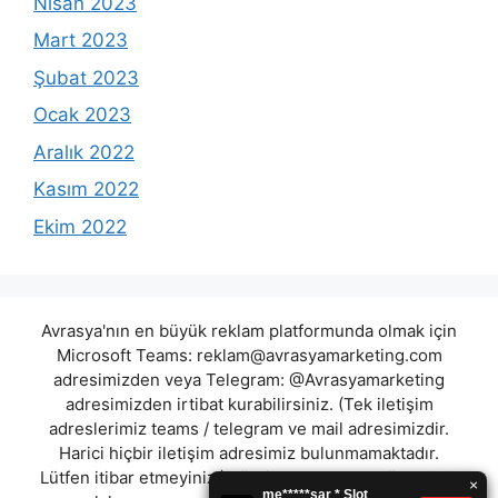
Nisan 2023
Mart 2023
Şubat 2023
Ocak 2023
Aralık 2022
Kasım 2022
Ekim 2022
Avrasya'nın en büyük reklam platformunda olmak için
Microsoft Teams:
reklam@avrasyamarketing.com
adresimizden veya Telegram: @Avrasyamarketing
adresimizden irtibat kurabilirsiniz. (Tek iletişim
adreslerimiz teams / telegram ve mail adresimizdir.
Harici hiçbir iletişim adresimiz bulunmamaktadır.
Lütfen itibar etmeyiniz.) Türkiye yasalarına göre 7258