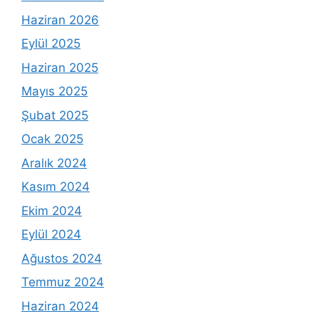
Haziran 2026
Eylül 2025
Haziran 2025
Mayıs 2025
Şubat 2025
Ocak 2025
Aralık 2024
Kasım 2024
Ekim 2024
Eylül 2024
Ağustos 2024
Temmuz 2024
Haziran 2024