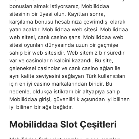
bonusları almak istiyorsanız, Mobiliddaa
sitesinin bir üyesi olun. Kayıttan sonra,
karşılama bonusu hesabınıza çevrimdışı olarak
yatırılacaktır. Mobiliddaa web sitesi. Mobiliddaa
web sitesi, canlı casino şansı Mobiliddaa web
sitesi oyunları dünyasında uzun bir geçmişe
sahip bir web sitesidir. Web sitemiz bir süredir
var ve casinoların kalbini kazandı. Bu site,
geleneksel casinolar ve canlı casino ağları ile
aynı kalite seviyesini sağlayan Türk kullanıcıları
için en iyi casino markalarından biridir. Bu
nedenle, oldukça istikrarlı bir altyapıya sahip
Mobiliddaa girişi, güvenilirlik açısından iyi bilinen
iyi bilinen bir ağa bağlıdır.
Mobiliddaa Slot Çeşitleri