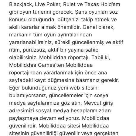
Blackjack, Live Poker, Rulet ve Texas Hold’em
gibi oyun türlerini görecek. Şans oyunları söz
konusu olduğunda, bütçenizi takip etmek ve
akıllı kararlar almak önemlidir. Genel olarak,
markanın tüm oyun ayrıntılarından
yararlanabilirsiniz, sürekli güncellenmiş ve aktif
ritim, pürüzsüz, aktif bir yayına sahip
olabilirsiniz. Mobiliddaa röportajı. Tabii ki,
Mobiliddaa Games’ten Mobiliddaa
röportajından yararlanmak için önce ana
sayfadaki kayıt düğmesine basmanız gerekir.
Eğer bulunduğunuz yeni web sitesini
bulamıyorsanız, güncellemeler için sosyal
medya sayfalarımıza göz atın. Mevcut giriş
adresimizi sosyal medya hesaplarımızdan
paylaşmaya devam ediyoruz. Mobiliddaa
güvenilirdir. Mobiliddaa sitesi Mobiliddaa
sitesinin güvenilirliği güvenilir veya gerçekten