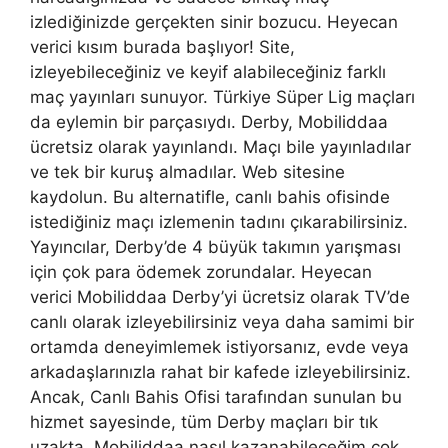
izlediğinizde gerçekten sinir bozucu. Heyecan
verici kısım burada başlıyor! Site,
izleyebileceğiniz ve keyif alabileceğiniz farklı
maç yayınları sunuyor. Türkiye Süper Lig maçları
da eylemin bir parçasıydı. Derby, Mobiliddaa
ücretsiz olarak yayınlandı. Maçı bile yayınladılar
ve tek bir kuruş almadılar. Web sitesine
kaydolun. Bu alternatifle, canlı bahis ofisinde
istediğiniz maçı izlemenin tadını çıkarabilirsiniz.
Yayıncılar, Derby’de 4 büyük takımın yarışması
için çok para ödemek zorundalar. Heyecan
verici Mobiliddaa Derby’yi ücretsiz olarak TV’de
canlı olarak izleyebilirsiniz veya daha samimi bir
ortamda deneyimlemek istiyorsanız, evde veya
arkadaşlarınızla rahat bir kafede izleyebilirsiniz.
Ancak, Canlı Bahis Ofisi tarafından sunulan bu
hizmet sayesinde, tüm Derby maçları bir tık
uzakta. Mobiliddaa nasıl kazanabileceğim çok