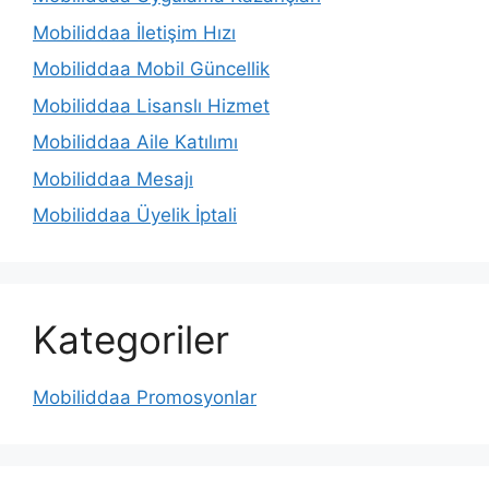
Mobiliddaa İletişim Hızı
Mobiliddaa Mobil Güncellik
Mobiliddaa Lisanslı Hizmet
Mobiliddaa Aile Katılımı
Mobiliddaa Mesajı
Mobiliddaa Üyelik İptali
Kategoriler
Mobiliddaa Promosyonlar