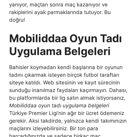
yanıyor, maçtan sonra maç kazanıyor ve
rakiplerini ayak parmaklarında tutuyor. Bu
doğru!
Mobiliddaa Oyun Tadı
Uygulama Belgeleri
Bahisler koymadan kendi başlarına bir oyunun
tadını çıkarmak isteyen birçok futbol taraftarı
siteye katıldı. Web sitesinin ve kayıt sürecinin
sunduğu inanılmaz faydaları kaçırmayın. Dahası,
bu platformlarda bir lig satın almak istiyorsanız,
Mobiliddaa oyun tadı uygulama belgeleri
Türkiye Premier Ligi’nin ağır bir ücret ödemeniz
gerekir. Aksi takdirde, yalnızca kendi takımınızın
maçlarını izleyebilirsiniz. Bir ton para
harcadığınızda ve sadece birkaç maç