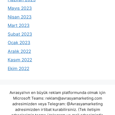
Mayıs 2023
Nisan 2023
Mart 2023
Şubat 2023
Ocak 2023
Aralık 2022
Kasım 2022
Ekim 2022
Avrasya'nın en büyük reklam platformunda olmak için
Microsoft Teams:
reklam@avrasyamarketing.com
adresimizden veya Telegram: @Avrasyamarketing
adresimizden irtibat kurabilirsiniz. (Tek iletişim