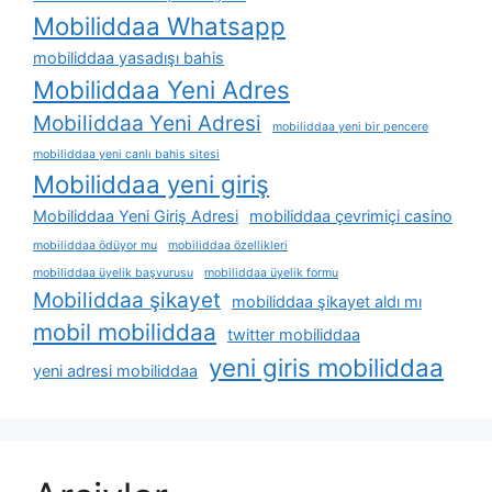
Mobiliddaa Whatsapp
mobiliddaa yasadışı bahis
Mobiliddaa Yeni Adres
Mobiliddaa Yeni Adresi
mobiliddaa yeni bir pencere
mobiliddaa yeni canlı bahis sitesi
Mobiliddaa yeni giriş
Mobiliddaa Yeni Giriş Adresi
mobiliddaa çevrimiçi casino
mobiliddaa ödüyor mu
mobiliddaa özellikleri
mobiliddaa üyelik başvurusu
mobiliddaa üyelik formu
Mobiliddaa şikayet
mobiliddaa şikayet aldı mı
mobil mobiliddaa
twitter mobiliddaa
yeni giris mobiliddaa
yeni adresi mobiliddaa