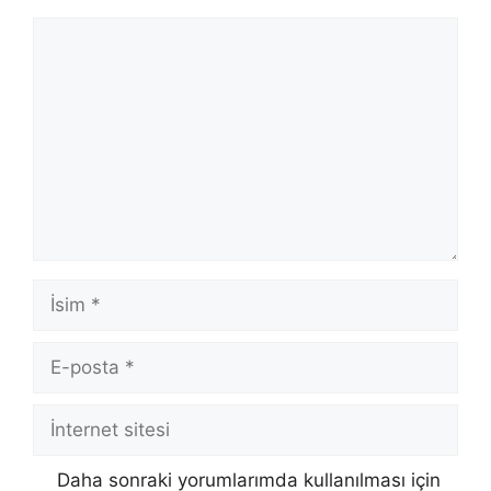
Yorum
İsim
E-
posta
İnternet
sitesi
Daha sonraki yorumlarımda kullanılması için