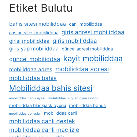
Etiket Bulutu
bahis sitesi mobiliddaa
canli mobiliddaa
giris adresi mobiliddaa
casino sitesi mobiliddaa
giris mobiliddaa
girisi mobiliddaa
giris yap mobiliddaa
güncel adresi mobiliddaa
kayit mobiliddaa
güncel mobiliddaa
mobiliddaa adresi
mobiliddaa adres
mobiliddaa bahis
Mobiliddaa bahis sitesi
mobiliddaa bahis üyesi
mobiliddaa bilgileri oyun sektörü
mobiliddaa blackjack oyunu
mobiliddaa bonus
mobiliddaa canli
mobiliddaa bonuslar
mobiliddaa canli destek
mobiliddaa canli maç izle