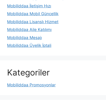
Mobiliddaa İletişim Hızı
Mobiliddaa Mobil Güncellik
Mobiliddaa Lisanslı Hizmet
Mobiliddaa Aile Katılımı
Mobiliddaa Mesajı
Mobiliddaa Üyelik İptali
Kategoriler
Mobiliddaa Promosyonlar