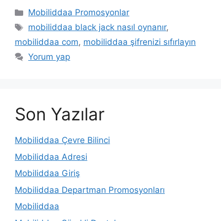
Kategoriler
Mobiliddaa Promosyonlar
Etiketler
mobiliddaa black jack nasıl oynanır
,
mobiliddaa com
,
mobiliddaa şifrenizi sıfırlayın
Yorum yap
Son Yazılar
Mobiliddaa Çevre Bilinci
Mobiliddaa Adresi
Mobiliddaa Giriş
Mobiliddaa Departman Promosyonları
Mobiliddaa