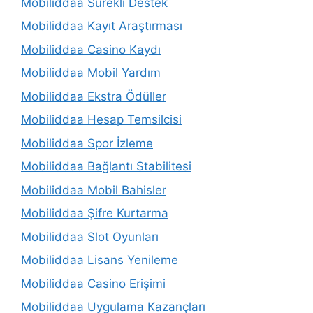
Mobiliddaa Sürekli Destek
Mobiliddaa Kayıt Araştırması
Mobiliddaa Casino Kaydı
Mobiliddaa Mobil Yardım
Mobiliddaa Ekstra Ödüller
Mobiliddaa Hesap Temsilcisi
Mobiliddaa Spor İzleme
Mobiliddaa Bağlantı Stabilitesi
Mobiliddaa Mobil Bahisler
Mobiliddaa Şifre Kurtarma
Mobiliddaa Slot Oyunları
Mobiliddaa Lisans Yenileme
Mobiliddaa Casino Erişimi
Mobiliddaa Uygulama Kazançları