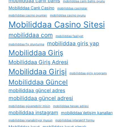
mobiliddaa canlı bahis
mobiliddaa canlı bahis oyunu
Mobiliddaa Canlı Casino
mobiliddaa casinolar
mobiliddaa casino oyunları
mobiliddaa casino oyunu
Mobiliddaa Casino Sitesi
mobiliddaa com
mobiliddaa faaliyet
mobiliddaa giris yap
mobiliddaa fiş oluşturma
Mobiliddaa Giriş
Mobiliddaa Giriş Adresi
Mobiliddaa Girişi
mobiliddaa giriş programı
Mobiliddaa Güncel
mobiliddaa güncel adres
mobiliddaa güncel adresi
mobiliddaa güvenebilir misin
mobiliddaa hesap adresi
mobiliddaa instagram
mobiliddaa i̇letişim kanalları
mobiliddaa i̇nanabiliyor musun
mobiliddaa i̇nteraktif formu
Mobiliddaa kayıt
mobiliddaa kayıt olmak