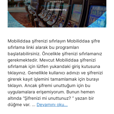
Mobiliddaa şifrenizi sıfırlayın Mobiliddaa şifre
sıfırlama linki alarak bu programları
başlatabilirsiniz. Öncelikle şifrenizi sıfırlamanız
gerekmektedir. Mevcut Mobiliddaa şifrenizi
sıfırlamak için lütfen yukarıdaki giriş kutusuna
tıklayınız. Genellikle kullanıcı adınızı ve şifrenizi
girerek kayıt işlemini tamamlamak için burayı
tıklayın. Ancak şifremi unuttuğum için bu
uygulamalara erişemiyorum. Bunun hemen
altında “Şifrenizi mi unuttunuz? ” yazan bir
düğme var. …
Devamını oku…