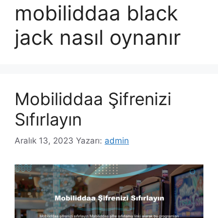
mobiliddaa black
jack nasıl oynanır
Mobiliddaa Şifrenizi
Sıfırlayın
Aralık 13, 2023
Yazarı:
admin