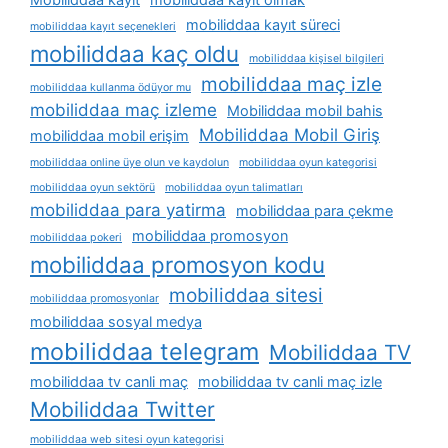
mobiliddaa kayıt süreci
mobiliddaa kayıt seçenekleri
mobiliddaa kaç oldu
mobiliddaa kişisel bilgileri
mobiliddaa maç izle
mobiliddaa kullanma ödüyor mu
mobiliddaa maç izleme
Mobiliddaa mobil bahis
Mobiliddaa Mobil Giriş
mobiliddaa mobil erişim
mobiliddaa online üye olun ve kaydolun
mobiliddaa oyun kategorisi
mobiliddaa oyun sektörü
mobiliddaa oyun talimatları
mobiliddaa para yatirma
mobiliddaa para çekme
mobiliddaa promosyon
mobiliddaa pokeri
mobiliddaa promosyon kodu
mobiliddaa sitesi
mobiliddaa promosyonlar
mobiliddaa sosyal medya
mobiliddaa telegram
Mobiliddaa TV
mobiliddaa tv canli maç
mobiliddaa tv canli maç izle
Mobiliddaa Twitter
mobiliddaa web sitesi oyun kategorisi