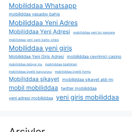
Mobiliddaa Whatsapp
mobiliddaa yasadışı bahis
Mobiliddaa Yeni Adres
Mobiliddaa Yeni Adresi
mobiliddaa yeni bir pencere
mobiliddaa yeni canlı bahis sitesi
Mobiliddaa yeni giriş
Mobiliddaa Yeni Giriş Adresi
mobiliddaa çevrimiçi casino
mobiliddaa ödüyor mu
mobiliddaa özellikleri
mobiliddaa üyelik başvurusu
mobiliddaa üyelik formu
Mobiliddaa şikayet
mobiliddaa şikayet aldı mı
mobil mobiliddaa
twitter mobiliddaa
yeni giris mobiliddaa
yeni adresi mobiliddaa
Arşivler