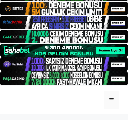
İçeriğe
atla
Menü