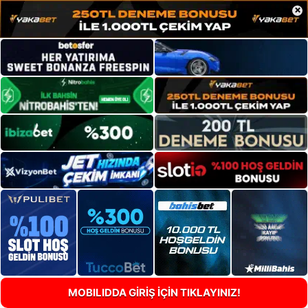
×
MOBILIDDA GİRİŞ İÇİN TIKLAYINIZ!