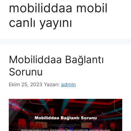
mobiliddaa mobil
canlı yayını
Mobiliddaa Bağlantı
Sorunu
Ekim 25, 2023
Yazarı:
admin