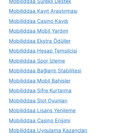
Mobiliddaa Sürekli Destek
Mobiliddaa Kayıt Araştırması
Mobiliddaa Casino Kaydı
Mobiliddaa Mobil Yardım
Mobiliddaa Ekstra Ödüller
Mobiliddaa Hesap Temsilcisi
Mobiliddaa Spor İzleme
Mobiliddaa Bağlantı Stabilitesi
Mobiliddaa Mobil Bahisler
Mobiliddaa Şifre Kurtarma
Mobiliddaa Slot Oyunları
Mobiliddaa Lisans Yenileme
Mobiliddaa Casino Erişimi
Mobiliddaa Uygulama Kazançları