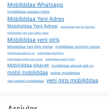
Mobiliddaa Whatsapp
mobiliddaa yasadışı bahis
Mobiliddaa Yeni Adres
Mobiliddaa Yeni Adresi
mobiliddaa yeni bir pencere
mobiliddaa yeni canlı bahis sitesi
Mobiliddaa yeni giriş
Mobiliddaa Yeni Giriş Adresi
mobiliddaa çevrimiçi casino
mobiliddaa ödüyor mu
mobiliddaa özellikleri
mobiliddaa üyelik başvurusu
mobiliddaa üyelik formu
Mobiliddaa şikayet
mobiliddaa şikayet aldı mı
mobil mobiliddaa
twitter mobiliddaa
yeni giris mobiliddaa
yeni adresi mobiliddaa
Arşivler