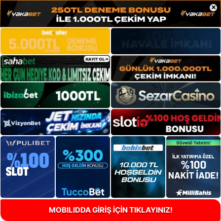
×
MOBILIDDA GİRİŞ İÇİN TIKLAYINIZ!