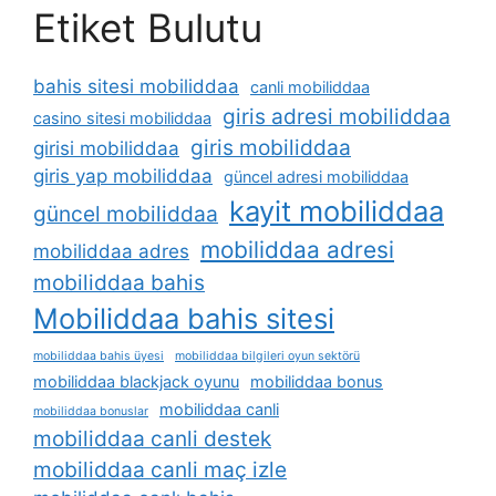
Etiket Bulutu
bahis sitesi mobiliddaa
canli mobiliddaa
giris adresi mobiliddaa
casino sitesi mobiliddaa
giris mobiliddaa
girisi mobiliddaa
giris yap mobiliddaa
güncel adresi mobiliddaa
kayit mobiliddaa
güncel mobiliddaa
mobiliddaa adresi
mobiliddaa adres
mobiliddaa bahis
Mobiliddaa bahis sitesi
mobiliddaa bahis üyesi
mobiliddaa bilgileri oyun sektörü
mobiliddaa blackjack oyunu
mobiliddaa bonus
mobiliddaa canli
mobiliddaa bonuslar
mobiliddaa canli destek
mobiliddaa canli maç izle