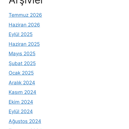
Temmuz 2026
Haziran 2026
Eylül 2025
Haziran 2025
Mayıs 2025
Şubat 2025
Ocak 2025
Aralık 2024
Kasım 2024
Ekim 2024
Eylül 2024
Ağustos 2024