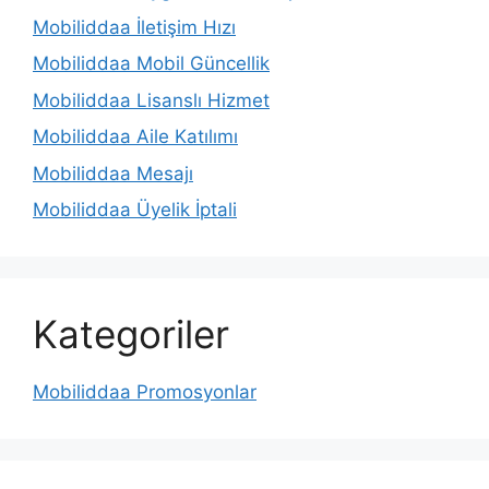
Mobiliddaa İletişim Hızı
Mobiliddaa Mobil Güncellik
Mobiliddaa Lisanslı Hizmet
Mobiliddaa Aile Katılımı
Mobiliddaa Mesajı
Mobiliddaa Üyelik İptali
Kategoriler
Mobiliddaa Promosyonlar