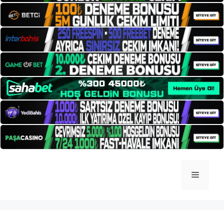
İçeriğe
atla
Menü