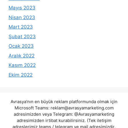
Mayıs 2023
Nisan 2023
Mart 2023
Şubat 2023
Ocak 2023
Aralık 2022
Kasım 2022
Ekim 2022
Avrasya'nın en büyük reklam platformunda olmak için
Microsoft Teams:
reklam@avrasyamarketing.com
adresimizden veya Telegram: @Avrasyamarketing
adresimizden irtibat kurabilirsiniz. (Tek iletişim
adreslerimiz teams / telegram ve mail adresimizdir.