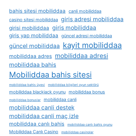
bahis sitesi mobiliddaa
canli mobiliddaa
giris adresi mobiliddaa
casino sitesi mobiliddaa
giris mobiliddaa
girisi mobiliddaa
giris yap mobiliddaa
güncel adresi mobiliddaa
kayit mobiliddaa
güncel mobiliddaa
mobiliddaa adresi
mobiliddaa adres
mobiliddaa bahis
Mobiliddaa bahis sitesi
mobiliddaa bahis üyesi
mobiliddaa bilgileri oyun sektörü
mobiliddaa blackjack oyunu
mobiliddaa bonus
mobiliddaa canli
mobiliddaa bonuslar
mobiliddaa canli destek
mobiliddaa canli maç izle
mobiliddaa canlı bahis
mobiliddaa canlı bahis oyunu
Mobiliddaa Canlı Casino
mobiliddaa casinolar