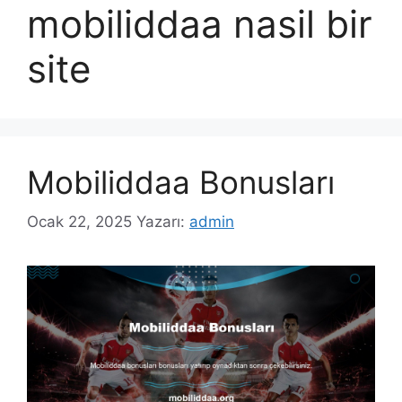
mobiliddaa nasil bir
site
Mobiliddaa Bonusları
Ocak 22, 2025
Yazarı:
admin