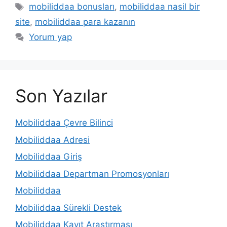
Etiketler
mobiliddaa bonusları
,
mobiliddaa nasil bir
site
,
mobiliddaa para kazanın
Yorum yap
Son Yazılar
Mobiliddaa Çevre Bilinci
Mobiliddaa Adresi
Mobiliddaa Giriş
Mobiliddaa Departman Promosyonları
Mobiliddaa
Mobiliddaa Sürekli Destek
Mobiliddaa Kayıt Araştırması