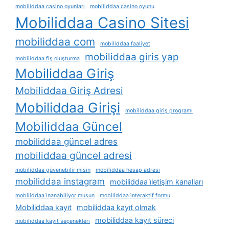
mobiliddaa casino oyunları
mobiliddaa casino oyunu
Mobiliddaa Casino Sitesi
mobiliddaa com
mobiliddaa faaliyet
mobiliddaa giris yap
mobiliddaa fiş oluşturma
Mobiliddaa Giriş
Mobiliddaa Giriş Adresi
Mobiliddaa Girişi
mobiliddaa giriş programı
Mobiliddaa Güncel
mobiliddaa güncel adres
mobiliddaa güncel adresi
mobiliddaa güvenebilir misin
mobiliddaa hesap adresi
mobiliddaa instagram
mobiliddaa i̇letişim kanalları
mobiliddaa i̇nanabiliyor musun
mobiliddaa i̇nteraktif formu
Mobiliddaa kayıt
mobiliddaa kayıt olmak
mobiliddaa kayıt süreci
mobiliddaa kayıt seçenekleri