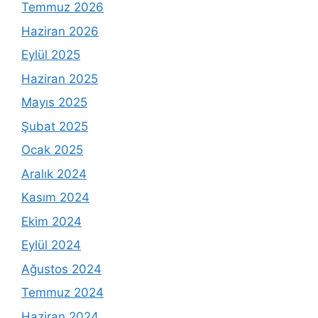
Temmuz 2026
Haziran 2026
Eylül 2025
Haziran 2025
Mayıs 2025
Şubat 2025
Ocak 2025
Aralık 2024
Kasım 2024
Ekim 2024
Eylül 2024
Ağustos 2024
Temmuz 2024
Haziran 2024