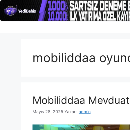
İçeriğe
atla
mobiliddaa oyun
Mobiliddaa Mevduat 
Mayıs 28, 2025
Yazarı:
admin