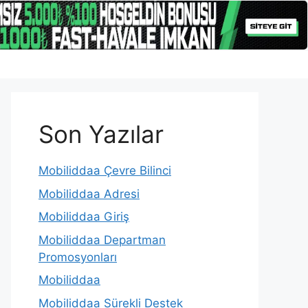
Son Yazılar
Mobiliddaa Çevre Bilinci
Mobiliddaa Adresi
Mobiliddaa Giriş
Mobiliddaa Departman
Promosyonları
Mobiliddaa
Mobiliddaa Sürekli Destek