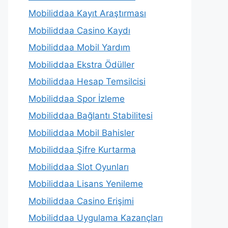
Mobiliddaa Kayıt Araştırması
Mobiliddaa Casino Kaydı
Mobiliddaa Mobil Yardım
Mobiliddaa Ekstra Ödüller
Mobiliddaa Hesap Temsilcisi
Mobiliddaa Spor İzleme
Mobiliddaa Bağlantı Stabilitesi
Mobiliddaa Mobil Bahisler
Mobiliddaa Şifre Kurtarma
Mobiliddaa Slot Oyunları
Mobiliddaa Lisans Yenileme
Mobiliddaa Casino Erişimi
Mobiliddaa Uygulama Kazançları