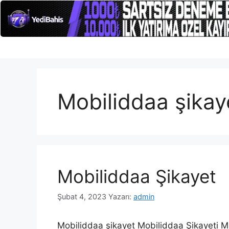
İçeriğe
atla
Mobiliddaa şikaye
Mobiliddaa Şikayet
Şubat 4, 2023
Yazarı:
admin
Mobiliddaa şikayet Mobiliddaa Şikayeti Mo