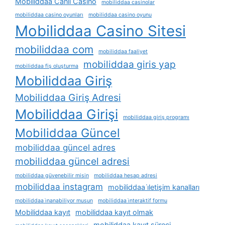
Mobiliddaa Canlı Casino
mobiliddaa casinolar
mobiliddaa casino oyunları
mobiliddaa casino oyunu
Mobiliddaa Casino Sitesi
mobiliddaa com
mobiliddaa faaliyet
mobiliddaa giris yap
mobiliddaa fiş oluşturma
Mobiliddaa Giriş
Mobiliddaa Giriş Adresi
Mobiliddaa Girişi
mobiliddaa giriş programı
Mobiliddaa Güncel
mobiliddaa güncel adres
mobiliddaa güncel adresi
mobiliddaa güvenebilir misin
mobiliddaa hesap adresi
mobiliddaa instagram
mobiliddaa i̇letişim kanalları
mobiliddaa i̇nanabiliyor musun
mobiliddaa i̇nteraktif formu
Mobiliddaa kayıt
mobiliddaa kayıt olmak
mobiliddaa kayıt süreci