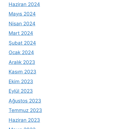
Haziran 2024
Mayıs 2024
Nisan 2024
Mart 2024
Şubat 2024
Ocak 2024
Aralık 2023
Kasım 2023
Ekim 2023
Eylül 2023
Ağustos 2023
Temmuz 2023
Haziran 2023