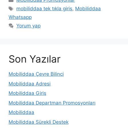
Mobiliddaa Promosyonlar
Etiketler
mobiliddaa tek tıkla giriş
,
Mobiliddaa
Whatsapp
Yorum yap
Son Yazılar
Mobiliddaa Çevre Bilinci
Mobiliddaa Adresi
Mobiliddaa Giriş
Mobiliddaa Departman Promosyonları
Mobiliddaa
Mobiliddaa Sürekli Destek