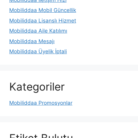
Mobiliddaa Mobil Güncellik
Mobiliddaa Lisanslı Hizmet
Mobiliddaa Aile Katılımı
Mobiliddaa Mesajı
Mobiliddaa Üyelik İptali
Kategoriler
Mobiliddaa Promosyonlar