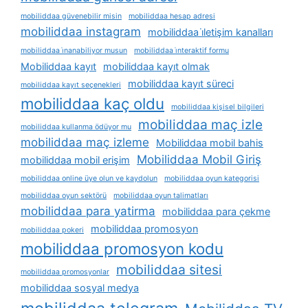
mobiliddaa güvenebilir misin
mobiliddaa hesap adresi
mobiliddaa instagram
mobiliddaa i̇letişim kanalları
mobiliddaa i̇nanabiliyor musun
mobiliddaa i̇nteraktif formu
Mobiliddaa kayıt
mobiliddaa kayıt olmak
mobiliddaa kayıt süreci
mobiliddaa kayıt seçenekleri
mobiliddaa kaç oldu
mobiliddaa kişisel bilgileri
mobiliddaa maç izle
mobiliddaa kullanma ödüyor mu
mobiliddaa maç izleme
Mobiliddaa mobil bahis
Mobiliddaa Mobil Giriş
mobiliddaa mobil erişim
mobiliddaa online üye olun ve kaydolun
mobiliddaa oyun kategorisi
mobiliddaa oyun sektörü
mobiliddaa oyun talimatları
mobiliddaa para yatirma
mobiliddaa para çekme
mobiliddaa promosyon
mobiliddaa pokeri
mobiliddaa promosyon kodu
mobiliddaa sitesi
mobiliddaa promosyonlar
mobiliddaa sosyal medya