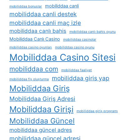
mobiliddaa canli
mobiliddaa bonuslar
mobiliddaa canli destek
mobiliddaa canli maç izle
mobiliddaa canlı bahis
mobiliddaa canlı bahis oyunu
Mobiliddaa Canlı Casino
mobiliddaa casinolar
mobiliddaa casino oyunları
mobiliddaa casino oyunu
Mobiliddaa Casino Sitesi
mobiliddaa com
mobiliddaa faaliyet
mobiliddaa giris yap
mobiliddaa fiş oluşturma
Mobiliddaa Giriş
Mobiliddaa Giriş Adresi
Mobiliddaa Girişi
mobiliddaa giriş programı
Mobiliddaa Güncel
mobiliddaa güncel adres
mobiliddaa güncel adresi