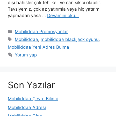
dışı bahisler çok tehlikeli ve can sıkıcı olabilir.
Tavsiyemiz, çok az yatırımla veya hiç yatırım
yapmadan yasa …
Devamını oku…
Kategoriler
Mobiliddaa Promosyonlar
Etiketler
Mobiliddaa
,
mobiliddaa blackjack oyunu
,
Mobiliddaa Yeni Adres Bulma
Yorum yap
Son Yazılar
Mobiliddaa Çevre Bilinci
Mobiliddaa Adresi