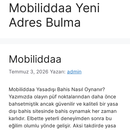
Mobiliddaa Yeni
Adres Bulma
Mobiliddaa
Temmuz 3, 2026
Yazarı:
admin
Mobiliddaa Yasadışı Bahis Nasıl Oynanır?
Yazımızda olayın püf noktalarından daha önce
bahsetmiştik ancak güvenilir ve kaliteli bir yasa
dışı bahis sitesinde bahis oynamak her zaman
karlıdır. Elbette yeterli deneyimden sonra bu
eğilim olumlu yönde gelişir. Aksi takdirde yasa