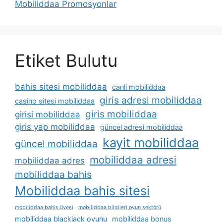
Mobiliddaa Promosyonlar
Etiket Bulutu
bahis sitesi mobiliddaa
canli mobiliddaa
giris adresi mobiliddaa
casino sitesi mobiliddaa
giris mobiliddaa
girisi mobiliddaa
giris yap mobiliddaa
güncel adresi mobiliddaa
kayit mobiliddaa
güncel mobiliddaa
mobiliddaa adresi
mobiliddaa adres
mobiliddaa bahis
Mobiliddaa bahis sitesi
mobiliddaa bahis üyesi
mobiliddaa bilgileri oyun sektörü
mobiliddaa blackjack oyunu
mobiliddaa bonus