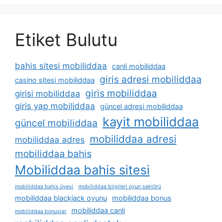
Etiket Bulutu
bahis sitesi mobiliddaa
canli mobiliddaa
giris adresi mobiliddaa
casino sitesi mobiliddaa
giris mobiliddaa
girisi mobiliddaa
giris yap mobiliddaa
güncel adresi mobiliddaa
kayit mobiliddaa
güncel mobiliddaa
mobiliddaa adresi
mobiliddaa adres
mobiliddaa bahis
Mobiliddaa bahis sitesi
mobiliddaa bahis üyesi
mobiliddaa bilgileri oyun sektörü
mobiliddaa blackjack oyunu
mobiliddaa bonus
mobiliddaa canli
mobiliddaa bonuslar