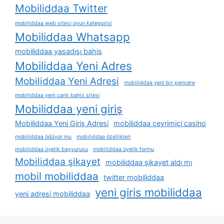
Mobiliddaa Twitter
mobiliddaa web sitesi oyun kategorisi
Mobiliddaa Whatsapp
mobiliddaa yasadışı bahis
Mobiliddaa Yeni Adres
Mobiliddaa Yeni Adresi
mobiliddaa yeni bir pencere
mobiliddaa yeni canlı bahis sitesi
Mobiliddaa yeni giriş
Mobiliddaa Yeni Giriş Adresi
mobiliddaa çevrimiçi casino
mobiliddaa ödüyor mu
mobiliddaa özellikleri
mobiliddaa üyelik başvurusu
mobiliddaa üyelik formu
Mobiliddaa şikayet
mobiliddaa şikayet aldı mı
mobil mobiliddaa
twitter mobiliddaa
yeni giris mobiliddaa
yeni adresi mobiliddaa