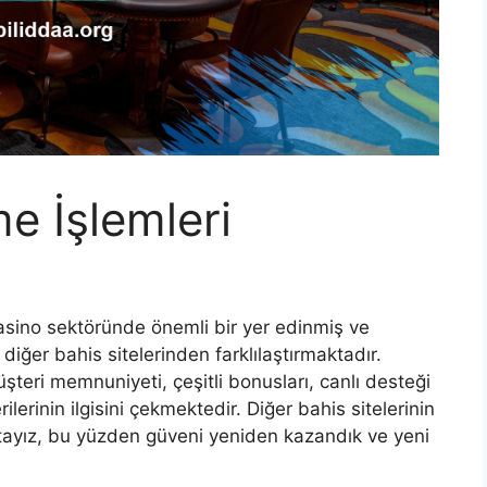
e İşlemleri
asino sektöründe önemli bir yer edinmiş ve
diğer bahis sitelerinden farklılaştırmaktadır.
şteri memnuniyeti, çeşitli bonusları, canlı desteği
lerinin ilgisini çekmektedir. Diğer bahis sitelerinin
tayız, bu yüzden güveni yeniden kazandık ve yeni