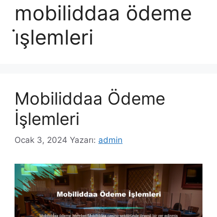
mobiliddaa ödeme
i̇şlemleri
Mobiliddaa Ödeme
İşlemleri
Ocak 3, 2024
Yazarı:
admin