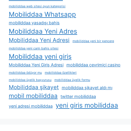
mobiliddaa web sitesi oyun kategorisi
Mobiliddaa Whatsapp
mobiliddaa yasadışı bahis
Mobiliddaa Yeni Adres
Mobiliddaa Yeni Adresi
mobiliddaa yeni bir pencere
mobiliddaa yeni canlı bahis sitesi
Mobiliddaa yeni giriş
Mobiliddaa Yeni Giriş Adresi
mobiliddaa çevrimiçi casino
mobiliddaa ödüyor mu
mobiliddaa özellikleri
mobiliddaa üyelik başvurusu
mobiliddaa üyelik formu
Mobiliddaa şikayet
mobiliddaa şikayet aldı mı
mobil mobiliddaa
twitter mobiliddaa
yeni giris mobiliddaa
yeni adresi mobiliddaa