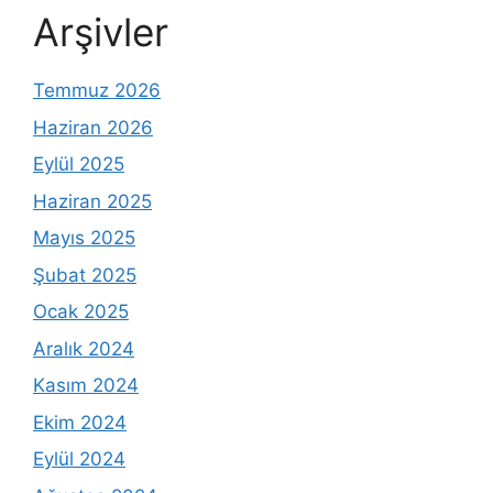
Arşivler
Temmuz 2026
Haziran 2026
Eylül 2025
Haziran 2025
Mayıs 2025
Şubat 2025
Ocak 2025
Aralık 2024
Kasım 2024
Ekim 2024
Eylül 2024