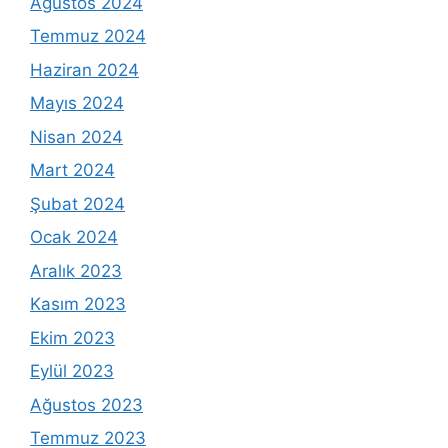
Ağustos 2024
Temmuz 2024
Haziran 2024
Mayıs 2024
Nisan 2024
Mart 2024
Şubat 2024
Ocak 2024
Aralık 2023
Kasım 2023
Ekim 2023
Eylül 2023
Ağustos 2023
Temmuz 2023