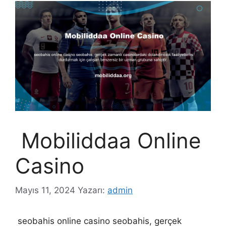
Mobiliddaa Online
Casino
Mayıs 11, 2024
Yazarı:
admin
seobahis online casino seobahis, gerçek