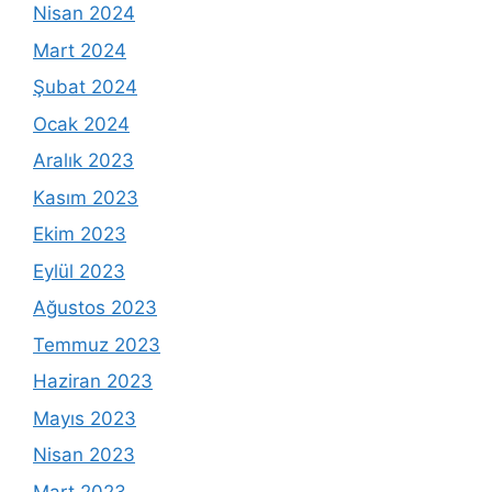
Nisan 2024
Mart 2024
Şubat 2024
Ocak 2024
Aralık 2023
Kasım 2023
Ekim 2023
Eylül 2023
Ağustos 2023
Temmuz 2023
Haziran 2023
Mayıs 2023
Nisan 2023
Mart 2023