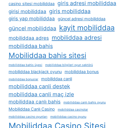
giris adresi mobiliddaa
casino sitesi mobiliddaa
giris mobiliddaa
girisi mobiliddaa
giris yap mobiliddaa
güncel adresi mobiliddaa
kayit mobiliddaa
güncel mobiliddaa
mobiliddaa adresi
mobiliddaa adres
mobiliddaa bahis
Mobiliddaa bahis sitesi
mobiliddaa bahis üyesi
mobiliddaa bilgileri oyun sektörü
mobiliddaa blackjack oyunu
mobiliddaa bonus
mobiliddaa canli
mobiliddaa bonuslar
mobiliddaa canli destek
mobiliddaa canli maç izle
mobiliddaa canlı bahis
mobiliddaa canlı bahis oyunu
Mobiliddaa Canlı Casino
mobiliddaa casinolar
mobiliddaa casino oyunları
mobiliddaa casino oyunu
Mobiliddaa Casino Sitesi