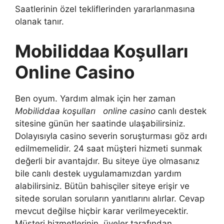
Saatlerinin özel tekliflerinden yararlanmasına
olanak tanır.
Mobiliddaa Koşulları
Online Casino
Ben oyum. Yardım almak için her zaman
Mobiliddaa koşulları online casino
canlı destek
sitesine günün her saatinde ulaşabilirsiniz.
Dolayısıyla casino severin soruşturması göz ardı
edilmemelidir. 24 saat müşteri hizmeti sunmak
değerli bir avantajdır. Bu siteye üye olmasanız
bile canlı destek uygulamamızdan yardım
alabilirsiniz. Bütün bahisçiler siteye erişir ve
sitede sorulan soruların yanıtlarını alırlar. Cevap
mevcut değilse hiçbir karar verilmeyecektir.
Müşteri hizmetlerinin, üyeler tarafından