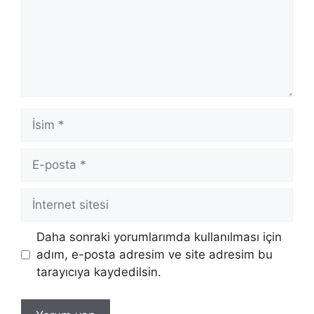
İsim
E-
posta
İnternet
sitesi
Daha sonraki yorumlarımda kullanılması için
adım, e-posta adresim ve site adresim bu
tarayıcıya kaydedilsin.