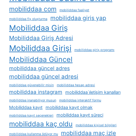
mobiliddaa com
mobiliddaa faaliyet
mobiliddaa giris yap
mobiliddaa fiş oluşturma
Mobiliddaa Giriş
Mobiliddaa Giriş Adresi
Mobiliddaa Girişi
mobiliddaa giriş programı
Mobiliddaa Güncel
mobiliddaa güncel adres
mobiliddaa güncel adresi
mobiliddaa güvenebilir misin
mobiliddaa hesap adresi
mobiliddaa instagram
mobiliddaa i̇letişim kanalları
mobiliddaa i̇nanabiliyor musun
mobiliddaa i̇nteraktif formu
Mobiliddaa kayıt
mobiliddaa kayıt olmak
mobiliddaa kayıt süreci
mobiliddaa kayıt seçenekleri
mobiliddaa kaç oldu
mobiliddaa kişisel bilgileri
mobiliddaa maç izle
mobiliddaa kullanma ödüyor mu