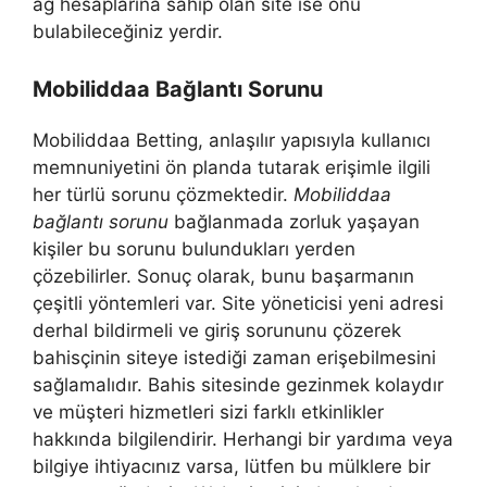
ağ hesaplarına sahip olan site ise onu
bulabileceğiniz yerdir.
Mobiliddaa Bağlantı Sorunu
Mobiliddaa Betting, anlaşılır yapısıyla kullanıcı
memnuniyetini ön planda tutarak erişimle ilgili
her türlü sorunu çözmektedir.
Mobiliddaa
bağlantı sorunu
bağlanmada zorluk yaşayan
kişiler bu sorunu bulundukları yerden
çözebilirler. Sonuç olarak, bunu başarmanın
çeşitli yöntemleri var. Site yöneticisi yeni adresi
derhal bildirmeli ve giriş sorununu çözerek
bahisçinin siteye istediği zaman erişebilmesini
sağlamalıdır. Bahis sitesinde gezinmek kolaydır
ve müşteri hizmetleri sizi farklı etkinlikler
hakkında bilgilendirir. Herhangi bir yardıma veya
bilgiye ihtiyacınız varsa, lütfen bu mülklere bir