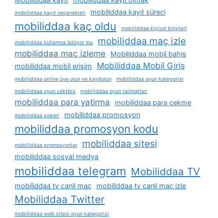
mobiliddaa kayıt süreci
mobiliddaa kayıt seçenekleri
mobiliddaa kaç oldu
mobiliddaa kişisel bilgileri
mobiliddaa maç izle
mobiliddaa kullanma ödüyor mu
mobiliddaa maç izleme
Mobiliddaa mobil bahis
Mobiliddaa Mobil Giriş
mobiliddaa mobil erişim
mobiliddaa online üye olun ve kaydolun
mobiliddaa oyun kategorisi
mobiliddaa oyun sektörü
mobiliddaa oyun talimatları
mobiliddaa para yatirma
mobiliddaa para çekme
mobiliddaa promosyon
mobiliddaa pokeri
mobiliddaa promosyon kodu
mobiliddaa sitesi
mobiliddaa promosyonlar
mobiliddaa sosyal medya
mobiliddaa telegram
Mobiliddaa TV
mobiliddaa tv canli maç
mobiliddaa tv canli maç izle
Mobiliddaa Twitter
mobiliddaa web sitesi oyun kategorisi