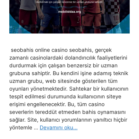
seobahis online casino seobahis, gerçek
zamanlı casinolardaki dolandırıcılık faaliyetlerini
durdurmak için çalışan benzersiz bir uzman
grubuna sahiptir. Bu kendini işine adamış teknik
uzman grubu, web sitesinde gösterilen tüm
oyunları yönetmektedir. Sahtekar bir kullanıcının
tespit edilmesi durumunda kullanıcının siteye
erişimi engellenecektir. Bu, tüm casino
severlerin tereddüt etmeden bahis oynamasını
sağlar. Site, kullanıcı yorumlarının yanıltıcı hiçbir
yöntemle …
Devamını oku…