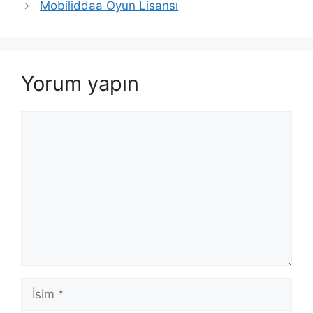
Mobiliddaa Oyun Lisansı
Yorum yapın
Yorum
İsim