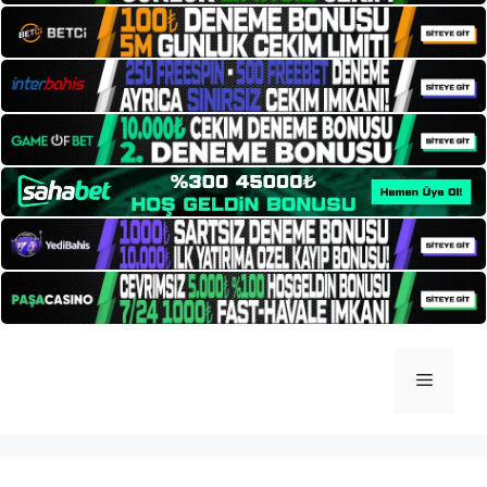
İçeriğe
atla
Menü