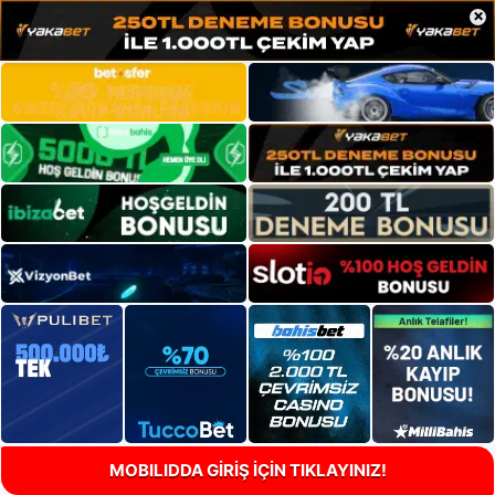
×
MOBILIDDA GİRİŞ İÇİN TIKLAYINIZ!