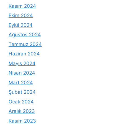
Kasım 2024
Ekim 2024
Eylül 2024
Ağustos 2024
Temmuz 2024
Haziran 2024
Mayıs 2024
Nisan 2024
Mart 2024
Şubat 2024
Ocak 2024
Aralık 2023
Kasım 2023