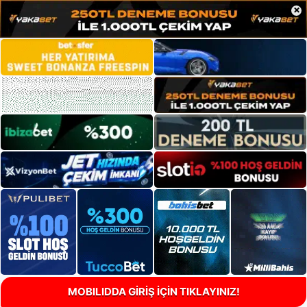
×
MOBILIDDA GİRİŞ İÇİN TIKLAYINIZ!