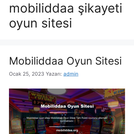
mobiliddaa şikayeti
oyun sitesi
Mobiliddaa Oyun Sitesi
Ocak 25, 2023
Yazarı:
admin