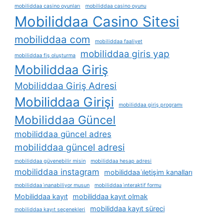
mobiliddaa casino oyunları
mobiliddaa casino oyunu
Mobiliddaa Casino Sitesi
mobiliddaa com
mobiliddaa faaliyet
mobiliddaa giris yap
mobiliddaa fiş oluşturma
Mobiliddaa Giriş
Mobiliddaa Giriş Adresi
Mobiliddaa Girişi
mobiliddaa giriş programı
Mobiliddaa Güncel
mobiliddaa güncel adres
mobiliddaa güncel adresi
mobiliddaa güvenebilir misin
mobiliddaa hesap adresi
mobiliddaa instagram
mobiliddaa i̇letişim kanalları
mobiliddaa i̇nanabiliyor musun
mobiliddaa i̇nteraktif formu
Mobiliddaa kayıt
mobiliddaa kayıt olmak
mobiliddaa kayıt süreci
mobiliddaa kayıt seçenekleri