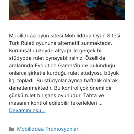
Mobiliddaa oyun sitesi Mobiliddaa Oyun Sitesi
Türk Ruleti oyununa alternatif sunmaktadır.
Kurumsal düzeyde altyapı ile gerçek bir
stüdyoda rulet oynayabilirsiniz. Özellikle
aralarında Evolution Games’in de bulunduğu
onlarca şirketle kurduğu rulet stüdyosu büyük
ilgi topladı. Bu stüdyolar ayrıca haftalık olarak
denetlenmektedir. Bu kontrol çok önemlidir
çünkü rulet bir şans oyunudur. Tahta ve
masanın kontrol edilebilir tekerlekleri …
Devamını oku…
Kategoriler
Mobiliddaa Promosyonlar